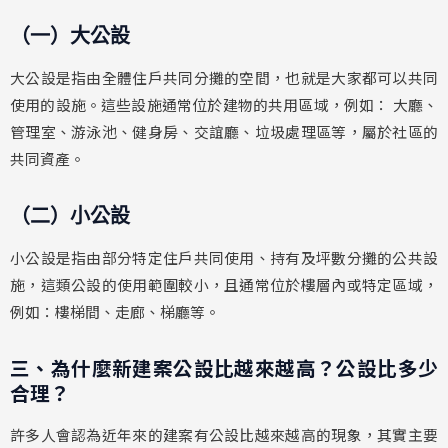
（一）
大公設
大公設是指由全體住戶共同分攤的空間，也就是大家都可以共同
使用的設施。這些設施通常位於建物的共用區域，例如： 大廳、
管理室、游泳池、健身房、交誼廳、垃圾處理區等，屬於社區的
共同資產。
（二）
小公設
小公設是指由部分特定住戶共同使用、持有及坪數分攤的公共設
施，這類公設的使用範圍較小，且通常位於樓層內或特定區域，
例如：樓梯間、走廊、梯廳等。
三、為什麼
新建案公設比
越來越高？
公設比多少
合理
？
許多人會認為近年來的建案有公設比越來越高的現象，其實主要