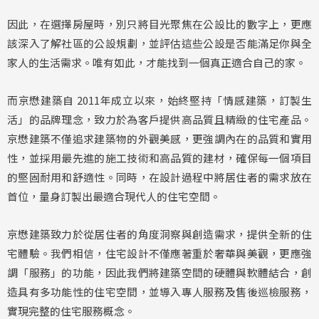
因此，在選擇房屋時，別只將目光聚焦在公設比的數字上，更應
該深入了解社區的公設規劃，並評估這些公設是否能滿足你與全
家人的生活需求。唯有如此，才能找到一個真正適合自己的家。
而京懋建築自 2011年成立以來，始終堅持「情感建築，訂製生
活」的品牌理念，致力於為客戶提供高品質且精緻的住宅產品。
京懋建築不僅追求建築物的外觀美感，更強調內在的品質和實用
性，並採用最先進的施工技術和高品質的建材，確保每一個項目
的堅固耐用和舒適性。同時，在設計過程中將居住者的需求放在
首位，量身訂製出最適合現代人的住宅空間。
京懋建築致力於從居住者的角度洞察與創造需求，提供全新的住
宅體驗。我們相信，住宅設計不僅應著重於奢華與美觀，更應強
調「服務」的功能，因此我們將建築空間的硬體與軟體結合，創
造具有多功能性的住宅空間，並導入專人服務及售後巡檢服務，
實現完整的住宅服務概念。