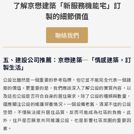
了解京懋建築「新服務機能宅」訂
製的細節價值
聯絡我們
五、
建設公司推薦
：
京懋建築
─「情感建築，訂
製生活」
公設比雖然是一個重要的參考指標，但它並不能完全代表一個建
案的價值。更重要的是，我們應該深入了解公設的實質內容，以
及這些公設是否符合自身的居住需求。除了公設的種類與數量，
還應關注公設的維護保養情況。一個設備老舊、清潔不佳的公設
空間，不僅無法提升居住品質，反而可能成為社區的負擔。此
外，住戶是否願意共同維護公設，也是影響社區氛圍的重要因
素。