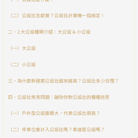
（二）公設比怎麼算？公設比計算機一指搞定！
二、2 大公設種類介紹：大公設 & 小公設
（一）大公設
（二）小公設
三、為什麼新建案公設比越來越高？公設比多少合理？
四、公設比常見問題：破除你對公設比的種種迷思
（一）戶外型公設面積大，代表公設比很高？
（二）停車位會計入公設比嗎？車道是公設嗎？