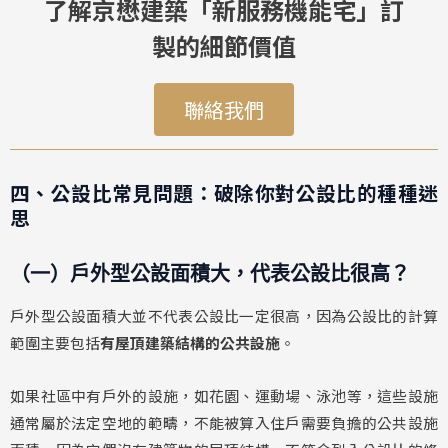
了解京懋建築「新服務機能宅」訂
製的細節價值
聯絡我們
四、
公設比常見問題
：破除你對公設比的種種迷
思
（一）戶外型公設面積大，代表公設比很高？
戶外型公設面積大並不代表公設比一定很高，因為公設比的計算
範圍主要包括
有屋頂建築結構的公共設施
。
如果社區中有戶外的設施，如花園、運動場、泳池等，這些設施
通常屬於法定空地的範疇，不能被算入住戶需要負擔的公共設施