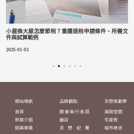
小屋換大屋怎麼節稅？重購退稅申請條件、所需文
件與試算範例
2025-01-02
網站導航
品牌觀點
京懋規劃學
首頁
跟著執行長逛
減房空間
新案介紹
飯店
宅度假
經典業績
京懋紀實
城市綠洲