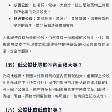
必要公設
：如樓梯、電梯、大廳等，這些是建築物正常運
作所必需的公共設施。
非必要公設
：如健身房、游泳池、會議室等，這些是額外
提供的設施，並非每個建築物都會有。
因此即使沒有額外的公設，仍然會有一個基礎的公設比，住戶依
舊會需要支付管理費於維護建築物的基礎設施和公共區域的清
潔、安全等服務。
（五）低公設比等於室內面積大嗎？
公設比越低，聽起來好像買到的室內面積就越大。但實際上公設
比只是建物中，所有住戶共同使用部分的坪數佔建物總坪數的比
例。除了公設比，還有許多其他因素會影響室內實際使用面積，
例如：陽台、雨遮等附屬建物、格局設計、建商的登記方式等。
（六）
公設比愈低愈好嗎
？