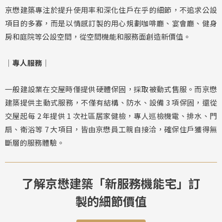
京懋建築專注於提升使用率和深化住戶在乎的細節，不追求公設
項目的多寡，而是以情感訂製的用心規劃咖啡廳、宴會廳、健身
房和庭院等公設空間，從空間機能和服務面創造新價值。
│專人服務│
一般建設業在交屋時僅提供硬體保固，採取被動式售服。而京懋
建築提供主動式服務，不僅有結構、防水、設備 3 項保固，還從
交屋起每 2 年提供 1 次社區居家健檢，專人巡檢機電、排水、門
扇、衛浴等 7 大項目，皆由京懋員工親自接洽，確保住戶獲得無
斷層的服務體驗。
了解京懋建築「新服務機能宅」訂
製的細節價值