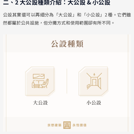
二、2 大公設種類介紹：大公設 & 小公設
公設其實還可以再細分為「大公設」和「小公設」2 種。它們雖
然都屬於公共設施，但分攤方式和使用範圍卻有所不同。