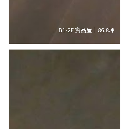
B1-2F 實品屋｜86.8坪