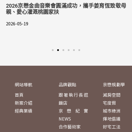
2026京懋金曲音樂會圓滿成功，攜手姜育恆致敬母
親、愛心灌溉桃園家扶
2026-05-19
網站導航
品牌觀點
京懋規劃學
首頁
跟著執行長逛
減房空間
新案介紹
飯店
宅度假
經典業績
京懋紀實
城市綠洲
NEWS
擇地倡議
合作藝術家
好宅工法