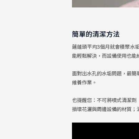
簡單的清潔方法
蓮蓬頭平均3個月就會積聚水
能輕鬆解決，而設備使用也能
面對出水孔的水垢問題，最簡
維養作業。
也提醒您：不可將噴式清潔劑
損壞花灑與周邊設備的材質；