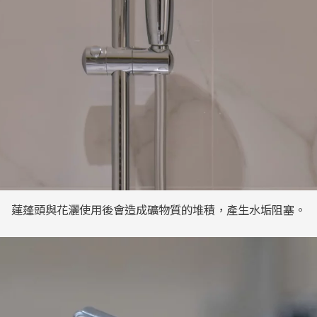
蓮蓬頭與花灑使用後會造成礦物質的堆積，產生水垢阻塞。