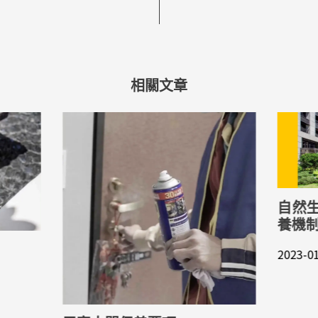
相關文章
自然
養機
」
2023-0