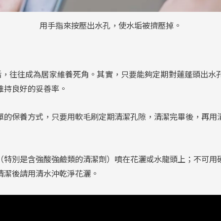
用手指來按壓出水孔，使水垢被擠壓掉。
垢，往往成為居家維養死角。其實，只要能夠定期對蓮蓬頭出水
維持良好的妥善率。
單的保養方式，只要用軟毛刷定期清潔孔隙，清潔完畢後，再用
（特別是含強酸強鹼類的清潔劑）噴在花灑或水龍頭上；不可用
清潔後請用清水沖乾淨花灑。