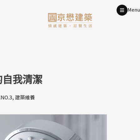
Men
的自我清潔
O.3
,
建築維養