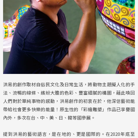
洪易的創作取材自俗民文化及日常生活，將動物主題擬人化的手
法、流暢的線條、繽紛大膽的色彩、豐富細膩的構圖，藉此喚回
人們對於單純事物的感動，洪易創作的初衷在於，他深信藝術能
帶給社會更多快樂的能量！原生性的「彩繪雕塑」作品已享譽國
內外，多次在台、中、美、日、韓等國參展。
提到洪易的藝術語言，是在地的、更是國際的。在2020年底至