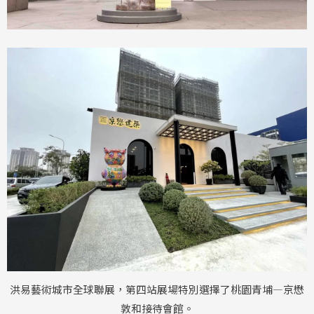
洪易藝術城市全球聯展，第四站展場特別選擇了桃園青埔—京懋
敦和接待會館。