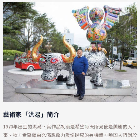
藝術家「洪易」簡介
1970年出生的洪易，其作品初衷是希望每天所見便是美麗的人、
事、物，希望藉由充滿想像力及愉悅感的有機體，喚回人們對於