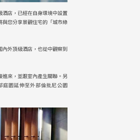
頂級酒店，已經在自身環境中設置
將與您分享景觀住宅的「城市綠
國內外頂級酒店，也從中觀察到
接進來，並跟室內產生關聯。另
部庭園延伸至外部倫批尼公園