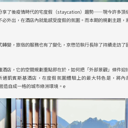
享了後疫情時代的宅度假（staycation）趨勢——現今許多
不必外出，在酒店內就能感受度假的氛圍。而本期的規劃主題，
式轉變，旅宿的服務也有了變化，京懋范執行長除了持續走訪了
雅酒店，它的空間規劃重點即在於，如何把「外部景觀」條件迎
新通凱賓斯基酒店，在度假氛圍體驗上的最大特色是，將內
意條件，營造自成一格的城市綠洲環境。e