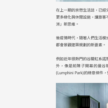
在上一期的京懋生活誌，已經分
更多綠化與休閒設施，讓旅客
洲」新思維。
後疫情時代，隨著人們生活模
都會景觀建築規劃的新要素。
例如近年很熱門的谷關虹系諾
外，像是前陣子開幕的曼谷
(Lumphini Park)的綠