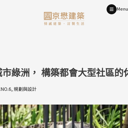
Men
城市綠洲， 構築都會大型社區的
O.6
,
規劃與設計