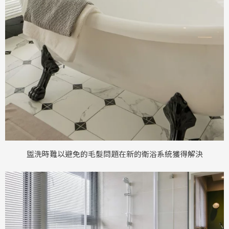
盥洗時難以避免的毛髮問題在新的衛浴系統獲得解決