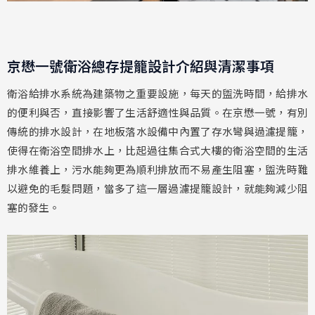
京懋一號衛浴總存提籠設計介紹與清潔事項
衛浴給排水系統為建築物之重要設施，每天的盥洗時間，給排水
的便利與否，直接影響了生活舒適性與品質。在京懋一號，有別
傳統的排水設計，在地板落水設備中內置了存水彎與過濾提籠，
使得在衛浴空間排水上，比起過往集合式大樓的衛浴空間的生活
排水維養上，污水能夠更為順利排放而不易產生阻塞，盥洗時難
以避免的毛髮問題，當多了這一層過濾提籠設計，就能夠減少阻
塞的發生。