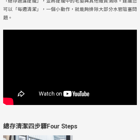
「總存過濾提籠」，並將提籠中的毛髮與其他雜質清除。建議您
可以「每週清潔」，一個小動作，就能夠排除大部分水管阻塞問
題。
總存清潔四步驟Four Steps