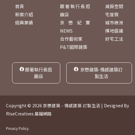
首頁
跟著執行長逛
減房空間
新案介紹
飯店
宅度假
經典業績
京懋紀實
城市綠洲
NEWS
擇地倡議
合作藝術家
好宅工法
P&T國際建築
跟著執行長逛
京懋建築-情感建築訂
飯店
製生活
Copyright © 2026 京懋建築 - 情感建築 訂製生活 | Designed By
RiseCreatives 展躍網路
Privacy Policy