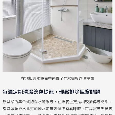
在地板落水設備中內置了存水彎與過濾提籠
每週定期清潔總存提籠，輕鬆排除阻塞問題
新型態的集合式總存水彎系統，在維養上更是相較於傳統簡單。
當您發現排水孔道的排水速度變慢或有異味時，可以試著先檢查