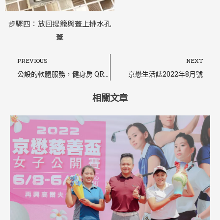
步驟四：放回提籠與蓋上排水孔
蓋
上一頁
PREVIOUS
NEXT
公設的軟體服務，健身房 QR code影片教學
京懋生活誌2022年8月號
相關文章