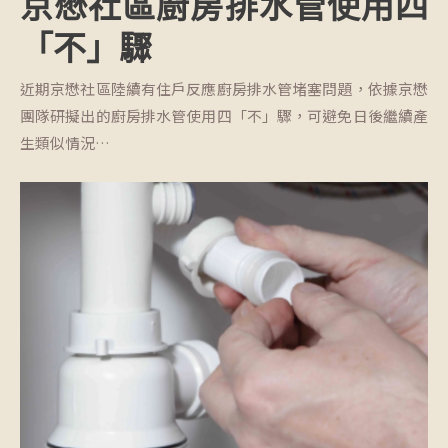
京懋社區廚房排水管使用四
「不」驟
近期京懋社區陸續有住戶反應廚房排水管堵塞問題，依據京懋
團隊研擬出的廚房排水管使用四「不」驟，可避免日後繼續產
生類似情況…