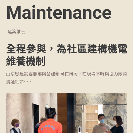
Maintenance
建築維養
全程參與，為社區建構機電
維養機制
由京懋建設客服部與營建部同仁陪同，在現場不時與協力廠商
溝通細節……