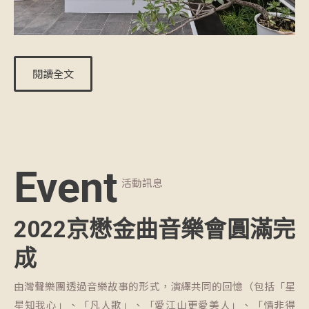
閱讀全文
Event
活動訊息
2022京懋金曲音樂會圓滿完
成
由灣聲樂團透過音樂故事的形式，演繹共同的回憶（包括「星
星知我心」、「凡人歌」、「愛江山更愛美人」、「情非得