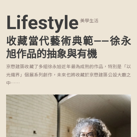
Lifestyle
美學生活
收藏當代藝術典範——徐永
旭作品的抽象與有機
京懋建築收藏了多組徐永旭近年最為成熟的作品，特別是「以
光織界」個展系列創作，未來也將收藏於京懋建築公設大廳之
中……