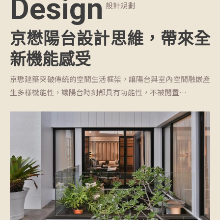
Design
設計規劃
京懋陽台設計思維，帶來全
新機能感受
京懋建築突破傳統的空間生活框架，讓陽台與室內空間融嵌產
生多樣機能性，讓陽台時刻都具有功能性，不被閒置…